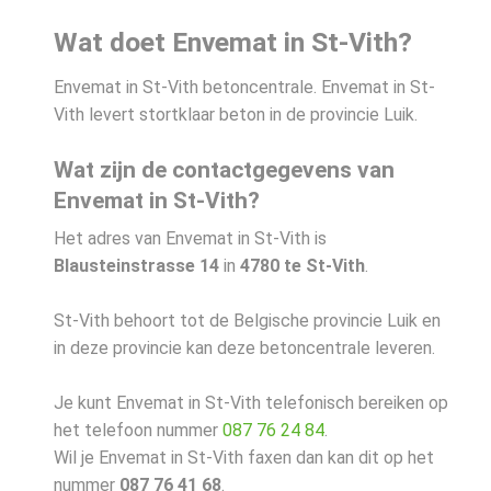
Wat doet Envemat in St-Vith?
Envemat in St-Vith betoncentrale. Envemat in St-
Vith levert stortklaar beton in de provincie Luik.
Wat zijn de contactgegevens van
Envemat in St-Vith?
Het adres van Envemat in St-Vith is
Blausteinstrasse 14
in
4780 te St-Vith
.
St-Vith behoort tot de Belgische provincie Luik en
in deze provincie kan deze betoncentrale leveren.
Je kunt Envemat in St-Vith telefonisch bereiken op
het telefoon nummer
087 76 24 84
.
Wil je Envemat in St-Vith faxen dan kan dit op het
nummer
087 76 41 68
.